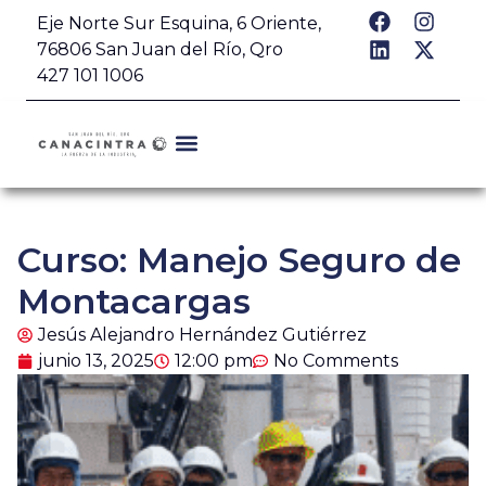
Eje Norte Sur Esquina, 6 Oriente,
76806 San Juan del Río, Qro
427 101 1006
Curso: Manejo Seguro de
Montacargas
Jesús Alejandro Hernández Gutiérrez
junio 13, 2025
12:00 pm
No Comments