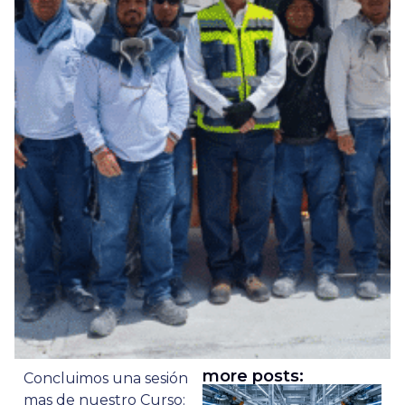
more posts:
Concluimos una sesión
mas de nuestro Curso: