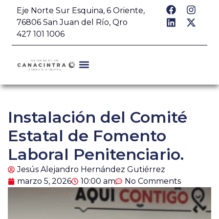
Eje Norte Sur Esquina, 6 Oriente,
76806 San Juan del Río, Qro
427 101 1006
Instalación del Comité
Estatal de Fomento
Laboral Penitenciario.
Jesús Alejandro Hernández Gutiérrez
marzo 5, 2026
10:00 am
No Comments